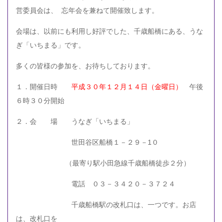
営委員会は、 忘年会を兼ねて開催致します。
会場は、以前にも利用し好評でした、千歳船橋にある、うな
ぎ「いちまる」です。
多くの皆様の参加を、お待ちしております。
１．開催日時
平成３０年１２月１４日（金曜日）
午後
６時３０分開始
２．会 場 うなぎ「いちまる」
世田谷区船橋１－２９－1０
（最寄り駅小田急線千歳船橋徒歩２分）
電話 ０３－３４２０－３７２４
千歳船橋駅の改札口は、一つです。お店
は、改札口を