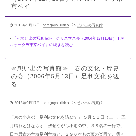
京ベイ
2018年9月17日
setagaya_rikkio
想い出の写真館
「≪想い出の写真館≫ クリスマス会（2004年12月19日）ホテ
ルオークラ東京ベイ」の続きを読む
≪想い出の写真館≫ 春の文化・歴史
の会（2006年5月13日）足利文化を観
る
2018年9月17日
setagaya_rikkio
想い出の写真館
「東の小京都 足利の文化を訪ねて」 ５月１３日（土）、五
月晴れとはならず、残念ながら小雨の中、３８名の一行で、
日本最古の学校足利学校と、２９０本もの藤の楽園で、我々