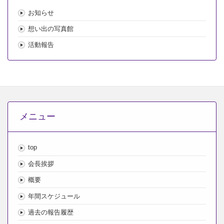
お知らせ
想い出の写真館
活動報告
メニュー
top
会長挨拶
概要
年間スケジュール
過去の報告履歴