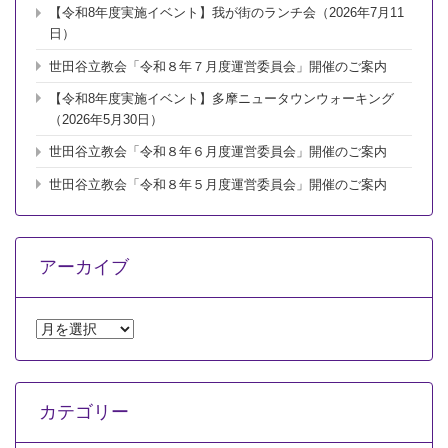
【令和8年度実施イベント】我が街のランチ会（2026年7月11
日）
世田谷立教会「令和８年７月度運営委員会」開催のご案内
【令和8年度実施イベント】多摩ニュータウンウォーキング
（2026年5月30日）
世田谷立教会「令和８年６月度運営委員会」開催のご案内
世田谷立教会「令和８年５月度運営委員会」開催のご案内
アーカイブ
ア
ー
カ
イ
カテゴリー
ブ