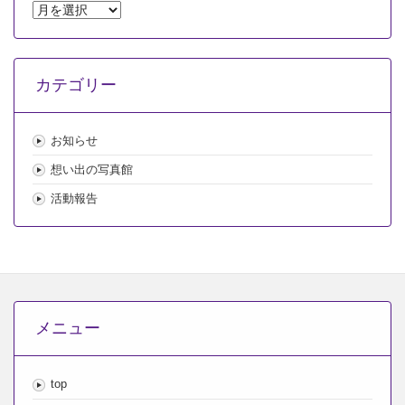
ア
ー
カ
イ
カテゴリー
ブ
お知らせ
想い出の写真館
活動報告
メニュー
top