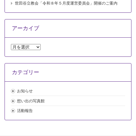
世田谷立教会「令和８年５月度運営委員会」開催のご案内
アーカイブ
ア
ー
カ
イ
カテゴリー
ブ
お知らせ
想い出の写真館
活動報告