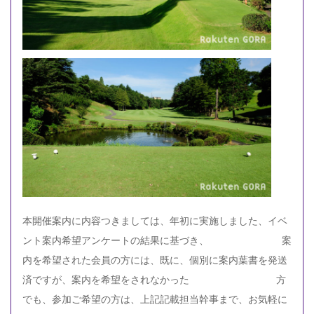
本開催案内に内容つきましては、年初に実施しました、イベ
ント案内希望アンケートの結果に基づき、 案
内を希望された会員の方には、既に、個別に案内葉書を発送
済ですが、案内を希望をされなかった 方
でも、参加ご希望の方は、上記記載担当幹事まで、お気軽に