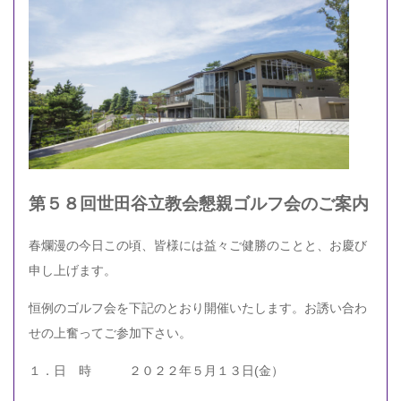
第５８回世田谷立教会懇親ゴルフ会のご案内
春爛漫の今日この頃、皆様には益々ご健勝のことと、お慶び
申し上げます。
恒例のゴルフ会を下記のとおり開催いたします。お誘い合わ
せの上奮ってご参加下さい。
１．日 時 ２０２２年５月１３日(金）