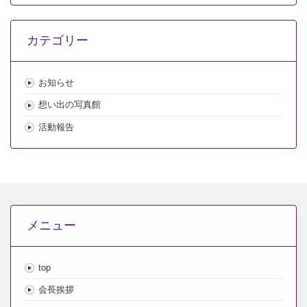
カ
イ
カテゴリー
ブ
お知らせ
想い出の写真館
活動報告
メニュー
top
会長挨拶