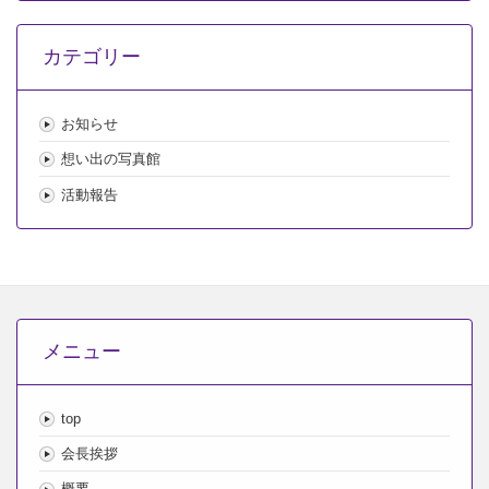
カ
イ
カテゴリー
ブ
お知らせ
想い出の写真館
活動報告
メニュー
top
会長挨拶
概要