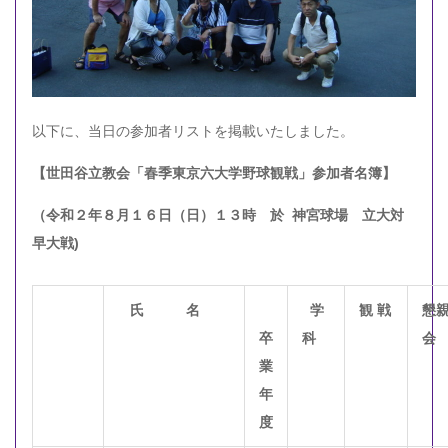
以下に、当日の参加者リストを掲載いたしました。
【世田谷立教会「春季東京六大学野球観戦」参加者名簿】
（令和２年８月１６日（日）１３時 於 神宮球場 立大対
早大戦)
氏 名
学
観
戦
懇
卒
科
会
業
年
度