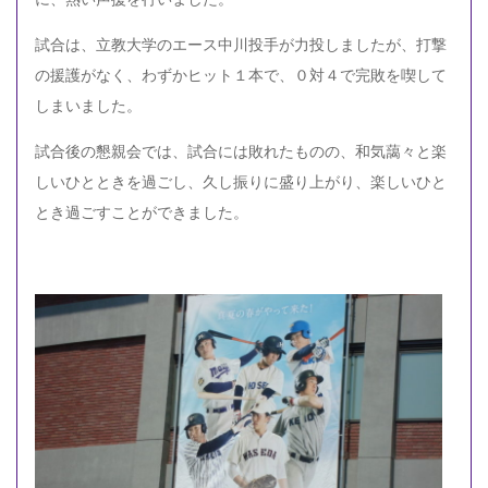
試合は、立教大学のエース中川投手が力投しましたが、打撃
の援護がなく、わずかヒット１本で、０対４で完敗を喫して
しまいました。
試合後の懇親会では、試合には敗れたものの、和気藹々と楽
しいひとときを過ごし、久し振りに盛り上がり、楽しいひと
とき過ごすことができました。