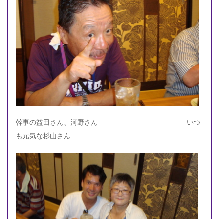
幹事の益田さん、河野さん いつ
も元気な杉山さん