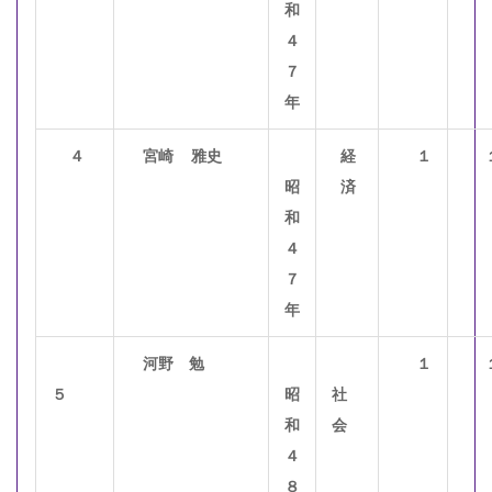
和
４
７
年
４
宮
崎
雅史
経
１
昭
済
和
４
７
年
河野 勉
１
５
昭
社
和
会
４
８