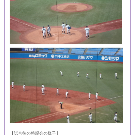
【試合後の懇親会の様子】