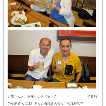
百瀬さんと、最年少の大和田さん 初参加
の小泉さんと辻野さん、百瀬さんのゼミの先輩です