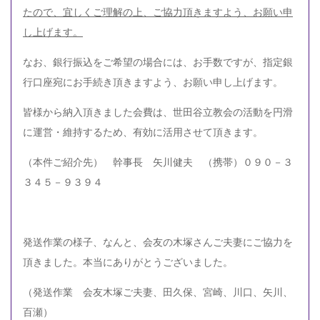
たので、宜しくご理解の上、ご協力頂きますよう、お願い申
し上げます。
なお、銀行振込をご希望の場合には、お手数ですが、指定銀
行口座宛にお手続き頂きますよう、お願い申し上げます。
皆様から納入頂きました会費は、世田谷立教会の活動を円滑
に運営・維持するため、有効に活用させて頂きます。
（本件ご紹介先） 幹事長 矢川健夫 （携帯）０９０－３
３４５－９３９４
発送作業の様子、なんと、会友の木塚さんご夫妻にご協力を
頂きました。本当にありがとうございました。
（発送作業 会友木塚ご夫妻、田久保、宮崎、川口、矢川、
百瀬）