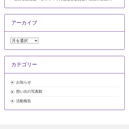
アーカイブ
ア
ー
カ
イ
カテゴリー
ブ
お知らせ
想い出の写真館
活動報告