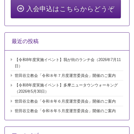
懇
親
入会申込はこちらからどうぞ
会
（2009
年
2
月
28
最近の投稿
日）
梅
ヶ
【令和8年度実施イベント】我が街のランチ会（2026年7月11
丘
美
日）
登
世田谷立教会「令和８年７月度運営委員会」開催のご案内
利
寿
【令和8年度実施イベント】多摩ニュータウンウォーキング
司
（2026年5月30日）
本
店
世田谷立教会「令和８年６月度運営委員会」開催のご案内
は
世田谷立教会「令和８年５月度運営委員会」開催のご案内