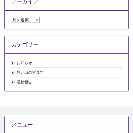
アーカイブ
ア
ー
カ
イ
カテゴリー
ブ
お知らせ
想い出の写真館
活動報告
メニュー