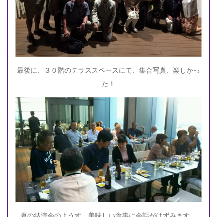
最後に、３０階のテラススペースにて、集合写真、楽しかっ
た！
夏の納涼会のようす、美味しい食事に会話がはずみます。