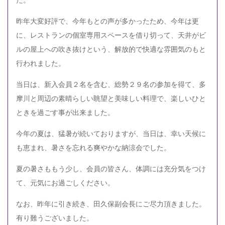
昨年大変好評で、今年もとの声が多かったため、今年は更
に、レストランの個室専用スペースを借り切って、天井がビ
ルの屋上への吹き抜けという、解放的で快適な雰囲気のもと
行われました。
当日は、新入会員２名を含む、総勢２９名の参加を得て、多
摩川と周辺の素晴らしい眺望と美味しい料理で、楽しいひと
ときを過ごす事が出来ました。
今年の夏は、猛暑が続いておりますが、当日は、幸い天候に
も恵まれ、暑さを忘れる爽やかな納涼会でした。
夏の暑さももう少し、会員の皆さん、体調には充分気をつけ
て、元気にお過ごしください。
なお、昨年に引き続き、田久保副会長にご尽力頂きました。
有り難うございました。