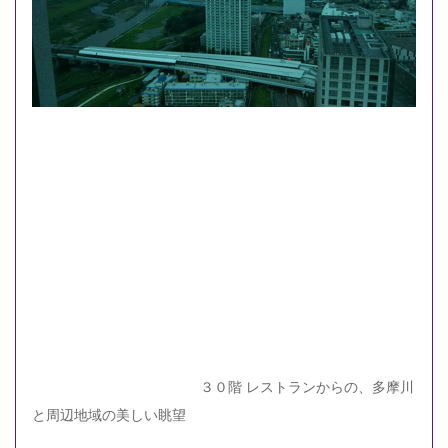
３０階 レストランからの、多摩川
と周辺地域の美しい眺望