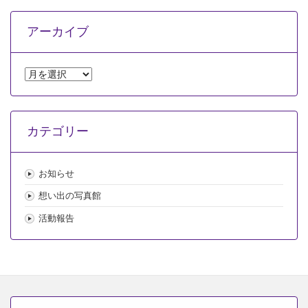
アーカイブ
ア
ー
カ
イ
カテゴリー
ブ
お知らせ
想い出の写真館
活動報告